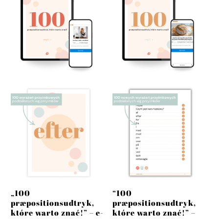
„100
“100
præpositionsudtryk,
præpositionsudtryk,
które warto znać!” – e-
które warto znać!” –