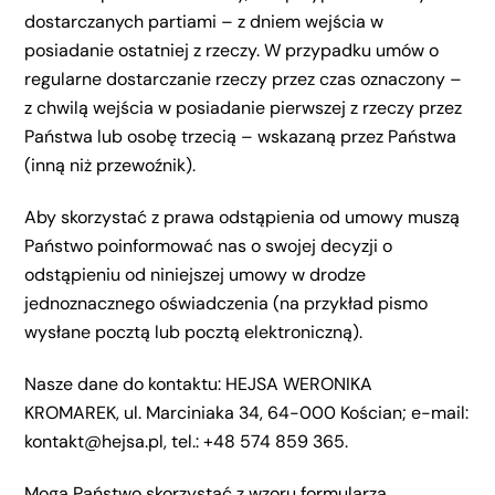
dostarczanych partiami – z dniem wejścia w
posiadanie ostatniej z rzeczy. W przypadku umów o
regularne dostarczanie rzeczy przez czas oznaczony –
z chwilą wejścia w posiadanie pierwszej z rzeczy przez
Państwa lub osobę trzecią – wskazaną przez Państwa
(inną niż przewoźnik).
Aby skorzystać z prawa odstąpienia od umowy muszą
Państwo poinformować nas o swojej decyzji o
odstąpieniu od niniejszej umowy w drodze
jednoznacznego oświadczenia (na przykład pismo
wysłane pocztą lub pocztą elektroniczną).
Nasze dane do kontaktu: HEJSA WERONIKA
KROMAREK, ul. Marciniaka 34, 64-000 Kościan; e-mail:
kontakt@hejsa.pl, tel.: +48 574 859 365.
Mogą Państwo skorzystać z wzoru formularza