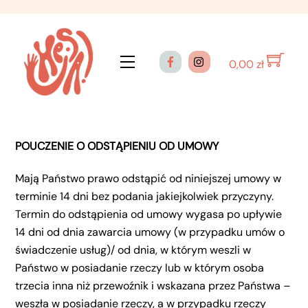
Skip
to
content
Menu
0,00
zł
POUCZENIE O ODSTĄPIENIU OD UMOWY
Mają Państwo prawo odstąpić od niniejszej umowy w
terminie 14 dni bez podania jakiejkolwiek przyczyny.
Termin do odstąpienia od umowy wygasa po upływie
14 dni od dnia zawarcia umowy (w przypadku umów o
świadczenie usług)/ od dnia, w którym weszli w
Państwo w posiadanie rzeczy lub w którym osoba
trzecia inna niż przewoźnik i wskazana przez Państwa –
weszła w posiadanie rzeczy, a w przypadku rzeczy