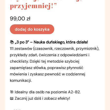
przyjemniej!”
99,00
zł
dodaj do koszyka
📚
„3 po 3” – Nauka duńskiego, która działa!
111 zestawów (czasownik, rzeczownik, przymiotnik),
przykłady zdań, ćwiczenia z odpowiedziami i
checklisty. Dzięki tej metodzie szybciej
zapamiętasz słówka, poprawisz płynność
mówienia i zyskasz pewność w codziennej
komunikacji.
🎯 Idealny dla osób na poziomie A2-B2.
📖 Zacznij już dziś i zobacz efekty!