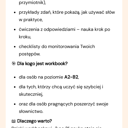
przymiotnik),
przykłady zdań, które pokażą, jak używać słów
w praktyce,
ćwiczenia z odpowiedziami – nauka krok po
kroku,
checklisty do monitorowania Twoich
postępów.
🎯
Dla kogo jest workbook?
dla osób na poziomie
A2-B2
,
dla tych, którzy chcą uczyć się szybciej i
skuteczniej,
oraz dla osób pragnących poszerzyć swoje
słownictwo.
📖
Dlaczego warto?