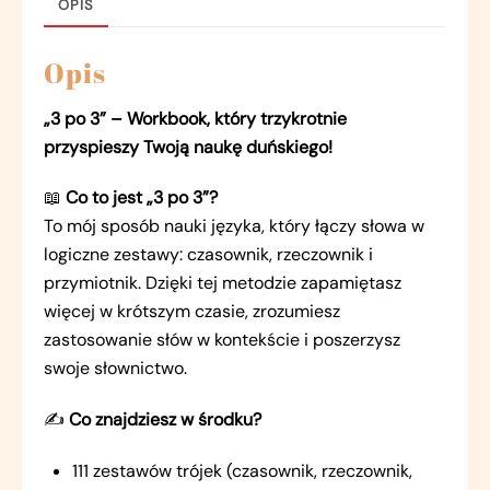
OPIS
Opis
„3 po 3” – Workbook, który trzykrotnie
przyspieszy Twoją naukę duńskiego!
📖
Co to jest „3 po 3”?
To mój sposób nauki języka, który łączy słowa w
logiczne zestawy: czasownik, rzeczownik i
przymiotnik. Dzięki tej metodzie zapamiętasz
więcej w krótszym czasie, zrozumiesz
zastosowanie słów w kontekście i poszerzysz
swoje słownictwo.
✍️
Co znajdziesz w środku?
111 zestawów trójek (czasownik, rzeczownik,