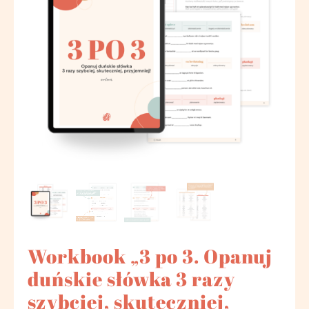
Workbook „3 po 3. Opanuj
duńskie słówka 3 razy
szybciej, skuteczniej,