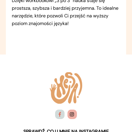
Dzięki workbookowi „3 po 3” nauka staje się
prostsza, szybsza i bardziej przyjemna. To idealne
narzędzie, które pozwoli Ci przejść na wyższy
poziom znajomości języka!
SPRAWDŹ, CO U MNIE NA INSTAGRAMIE