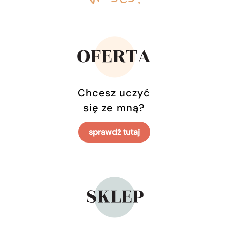
Chcesz uczyć
się ze mną?
sprawdź tutaj