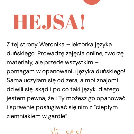
HEJSA!
Z tej strony Weronika – lektorka języka
duńskiego. Prowadzę zajęcia online, tworzę
materiały, ale przede wszystkim –
pomagam w opanowaniu języka duńskiego!
Sama uczyłam się od zera, a moi znajomi
dziwili się, skąd i po co taki język, dlatego
jestem pewna, że i Ty możesz go opanować
i sprawnie posługiwać się nim z “ciepłym
ziemniakiem w gardle”.
Vi ses!