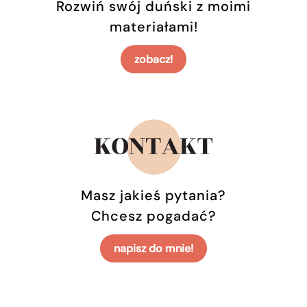
Rozwiń swój duński z moimi
materiałami!
zobacz!
Masz jakieś pytania?
Chcesz pogadać?
napisz do mnie!