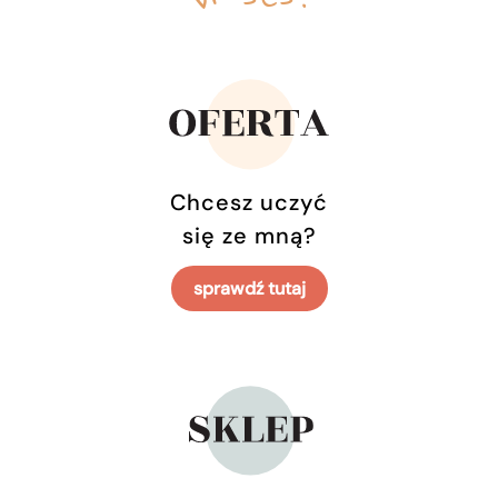
Chcesz uczyć
się ze mną?
sprawdź tutaj