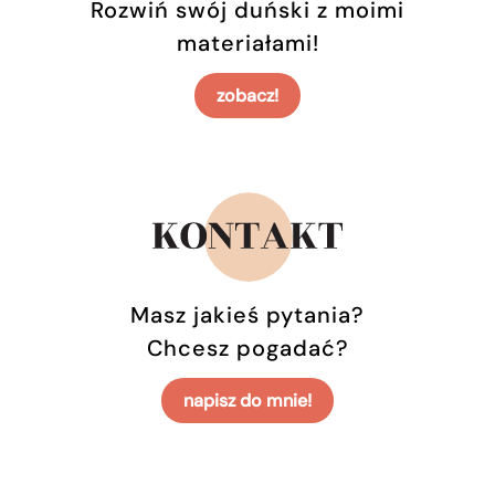
Rozwiń swój duński z moimi
materiałami!
zobacz!
Masz jakieś pytania?
Chcesz pogadać?
napisz do mnie!