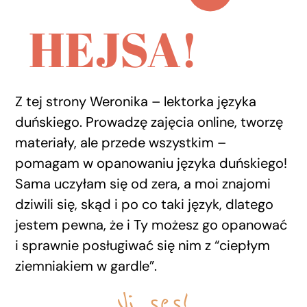
HEJSA!
Z tej strony Weronika – lektorka języka
duńskiego. Prowadzę zajęcia online, tworzę
materiały, ale przede wszystkim –
pomagam w opanowaniu języka duńskiego!
Sama uczyłam się od zera, a moi znajomi
dziwili się, skąd i po co taki język, dlatego
jestem pewna, że i Ty możesz go opanować
i sprawnie posługiwać się nim z “ciepłym
ziemniakiem w gardle”.
Vi ses!