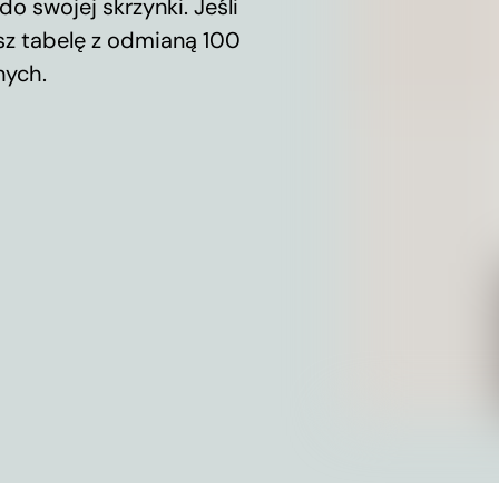
o swojej skrzynki. Jeśli
esz tabelę z odmianą 100
nych.