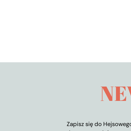
NE
Zapisz się do Hejsowego