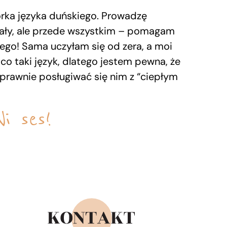
torka języka duńskiego. Prowadzę
riały, ale przede wszystkim – pomagam
ego! Sama uczyłam się od zera, a moi
o co taki język, dlatego jestem pewna, że
prawnie posługiwać się nim z “ciepłym
Vi ses!