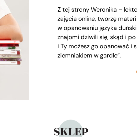
Z tej strony Weronika – lek
zajęcia online, tworzę mate
w opanowaniu języka duński
znajomi dziwili się, skąd i p
i Ty możesz go opanować i s
ziemniakiem w gardle”.