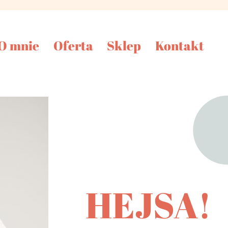
O mnie
Oferta
Sklep
Kontakt
HEJSA!