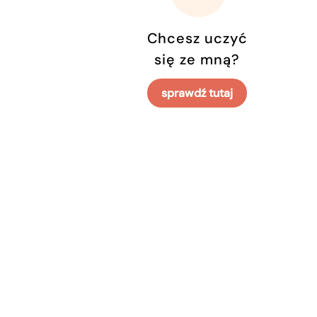
Chcesz uczyć
się ze mną?
sprawdź tutaj